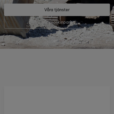
Våra tjänster
Vår maskinpark