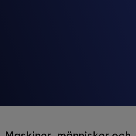
Maskiner, människor och