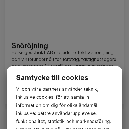
Snöröjning
Hälsingeschakt AB erbjuder effektiv snöröjning
och vinterunderhåll för företag, fastighetsägare
och kommuner. Vi ser till att vägar, parkeringar
och industriområden hålls säkra och
Samtycke till cookies
framkomliga hela vintern – med egen
maskinpark,...
Vi och våra partners använder teknik,
Läs mer
inklusive cookies, för att samla in
information om dig för olika ändamål,
inklusive: bättre användarupplevelse,
funktionalitet, statistik och marknadsföring.