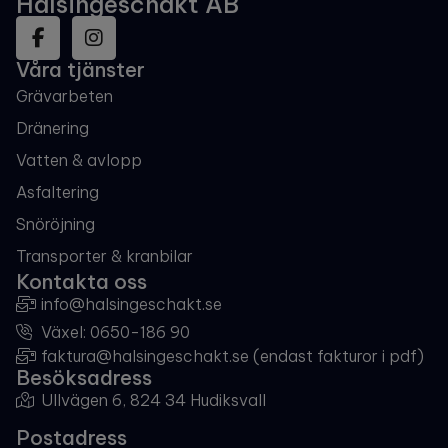
Hälsingeschakt AB
Våra tjänster
Grävarbeten
Dränering
Vatten & avlopp
Asfaltering
Snöröjning
Transporter & kranbilar
Kontakta oss
info@halsingeschakt.se
Växel: 0650-186 90
​​​​​​​faktura@halsingeschakt.se (endast fakturor i pdf)
Besöksadress
Ullvägen 6, 824 34 Hudiksvall
Postadress