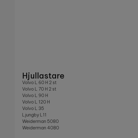
Hjullastare
Volvo L 60 H 2 st
Volvo L 70 H 2 st
Volvo L 90 H
Volvo L 120 H
Volvo L 35
Ljungby L11
Weiderman 5080
Weiderman 4080