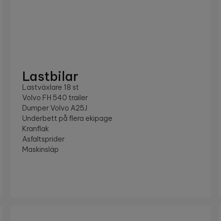
Lastbilar
Lastväxlare 18 st
Volvo FH 540 trailer
Dumper Volvo A25J
Underbett på flera ekipage
Kranflak
Asfaltsprider
Maskinsläp