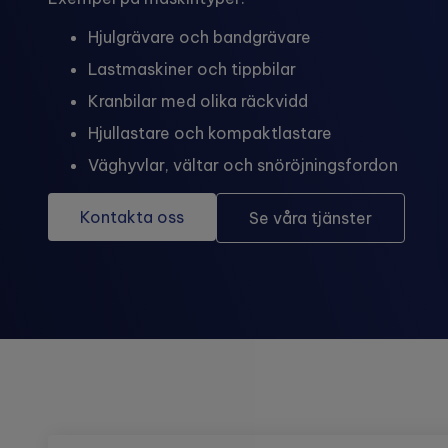
Hjulgrävare och bandgrävare
Lastmaskiner och tippbilar
Kranbilar med olika räckvidd
Hjullastare och kompaktlastare
Väghyvlar, vältar och snöröjningsfordon
Kontakta oss
Se våra tjänster