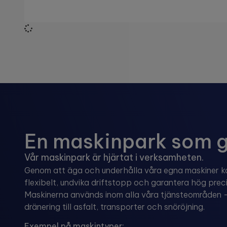
En maskinpark som gö
Vår maskinpark är hjärtat i verksamheten.
Genom att äga och underhålla våra egna maskiner ka
flexibelt, undvika driftstopp och garantera hög precis
Maskinerna används inom alla våra tjänsteområden 
dränering till asfalt, transporter och snöröjning.
Exempel på maskintyper: